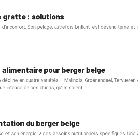
 gratte : solutions
nconfort. Son pelage, autrefois brillant, est devenu terne et irr
alimentaire pour berger belge
se décline en quatre variétés – Malinois, Groenendael, Tervuere
que intense de ces chiens, qu’ils soient…
ntation du berger belge
e et son énergie, a des besoins nutritionnels spécifiques. Une a