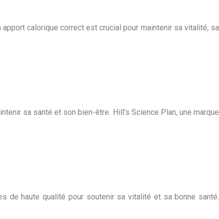
pport calorique correct est crucial pour maintenir sa vitalité, sa
tenir sa santé et son bien-être. Hill’s Science Plan, une marque
 de haute qualité pour soutenir sa vitalité et sa bonne santé.