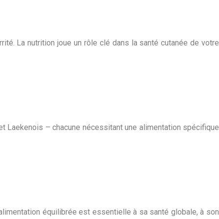
ité. La nutrition joue un rôle clé dans la santé cutanée de votre
n et Laekenois – chacune nécessitant une alimentation spécifique
limentation équilibrée est essentielle à sa santé globale, à son