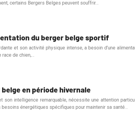
ent, certains Bergers Belges peuvent souffrir…
tation du berger belge sportif
ante et son activité physique intense, a besoin d’une alimentat
e race de chien,…
 belge en période hivernale
 son intelligence remarquable, nécessite une attention particul
es besoins énergétiques spécifiques pour maintenir sa santé…