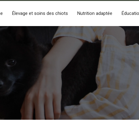
ge
Élevage et soins des chiots
Nutrition adaptée
Éducatio