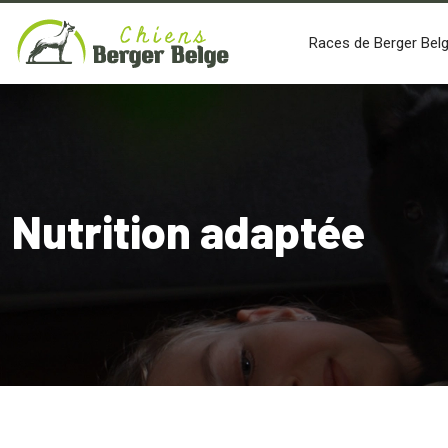
Races de Berger Bel
Nutrition adaptée