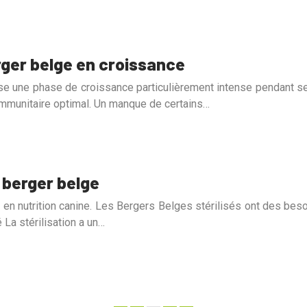
ger belge en croissance
rse une phase de croissance particulièrement intense pendant se
mmunitaire optimal. Un manque de certains…
u berger belge
n nutrition canine. Les Bergers Belges stérilisés ont des besoi
 La stérilisation a un…