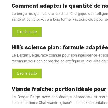
Comment adapter la quantité de nou
Le berger belge malinois, un chien énergique et intelligen
santé et son bien-être à long terme. Facteurs clés pour d
Lire la suite
Hill’s science plan: formule adapté
Le Berger Belge, race connue pour son intelligence et son
reconnue pour son approche scientifique et la qualité de
Lire la suite
Viande fraîche: portion idéale pour
Le Berger Belge, avec son énergie débordante et son tem
L’alimentation « Chat viande », basée sur une alimentation