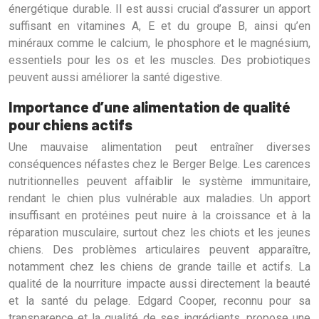
énergétique durable. Il est aussi crucial d’assurer un apport
suffisant en vitamines A, E et du groupe B, ainsi qu’en
minéraux comme le calcium, le phosphore et le magnésium,
essentiels pour les os et les muscles. Des probiotiques
peuvent aussi améliorer la santé digestive.
Importance d’une alimentation de qualité
pour chiens actifs
Une mauvaise alimentation peut entraîner diverses
conséquences néfastes chez le Berger Belge. Les carences
nutritionnelles peuvent affaiblir le système immunitaire,
rendant le chien plus vulnérable aux maladies. Un apport
insuffisant en protéines peut nuire à la croissance et à la
réparation musculaire, surtout chez les chiots et les jeunes
chiens. Des problèmes articulaires peuvent apparaître,
notamment chez les chiens de grande taille et actifs. La
qualité de la nourriture impacte aussi directement la beauté
et la santé du pelage. Edgard Cooper, reconnu pour sa
transparence et la qualité de ses ingrédients, propose une