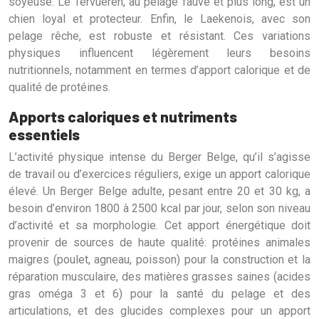
soyeuse. Le Tervueren, au pelage fauve et plus long, est un
chien loyal et protecteur. Enfin, le Laekenois, avec son
pelage rêche, est robuste et résistant. Ces variations
physiques influencent légèrement leurs besoins
nutritionnels, notamment en termes d’apport calorique et de
qualité de protéines.
Apports caloriques et nutriments
essentiels
L’activité physique intense du Berger Belge, qu’il s’agisse
de travail ou d’exercices réguliers, exige un apport calorique
élevé. Un Berger Belge adulte, pesant entre 20 et 30 kg, a
besoin d’environ 1800 à 2500 kcal par jour, selon son niveau
d’activité et sa morphologie. Cet apport énergétique doit
provenir de sources de haute qualité: protéines animales
maigres (poulet, agneau, poisson) pour la construction et la
réparation musculaire, des matières grasses saines (acides
gras oméga 3 et 6) pour la santé du pelage et des
articulations, et des glucides complexes pour un apport