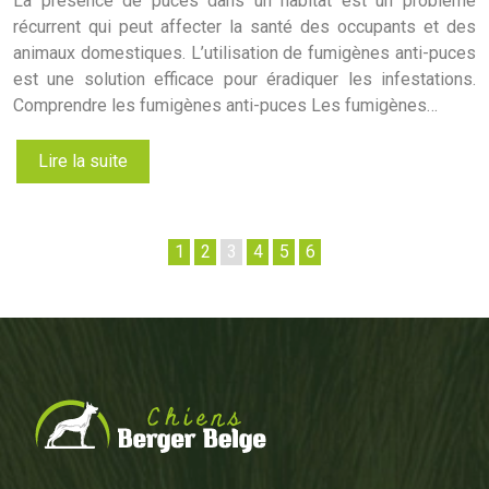
La présence de puces dans un habitat est un problème
récurrent qui peut affecter la santé des occupants et des
animaux domestiques. L’utilisation de fumigènes anti-puces
est une solution efficace pour éradiquer les infestations.
Comprendre les fumigènes anti-puces Les fumigènes…
Lire la suite
1
2
3
4
5
6