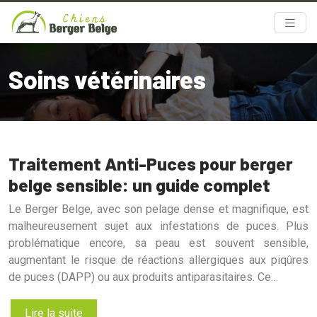
Soins vétérinaires
Traitement Anti-Puces pour berger
belge sensible: un guide complet
Le Berger Belge, avec son pelage dense et magnifique, est
malheureusement sujet aux infestations de puces. Plus
problématique encore, sa peau est souvent sensible,
augmentant le risque de réactions allergiques aux piqûres
de puces (DAPP) ou aux produits antiparasitaires. Ce…
Lire la suite