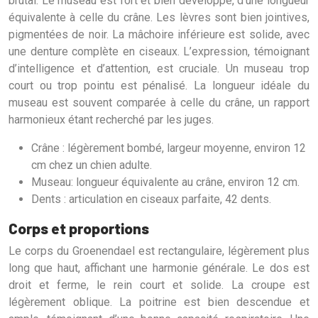
brutal. Le museau est fort et bien développé, d’une longueur
équivalente à celle du crâne. Les lèvres sont bien jointives,
pigmentées de noir. La mâchoire inférieure est solide, avec
une denture complète en ciseaux. L’expression, témoignant
d’intelligence et d’attention, est cruciale. Un museau trop
court ou trop pointu est pénalisé. La longueur idéale du
museau est souvent comparée à celle du crâne, un rapport
harmonieux étant recherché par les juges.
Crâne : légèrement bombé, largeur moyenne, environ 12
cm chez un chien adulte.
Museau: longueur équivalente au crâne, environ 12 cm.
Dents : articulation en ciseaux parfaite, 42 dents.
Corps et proportions
Le corps du Groenendael est rectangulaire, légèrement plus
long que haut, affichant une harmonie générale. Le dos est
droit et ferme, le rein court et solide. La croupe est
légèrement oblique. La poitrine est bien descendue et