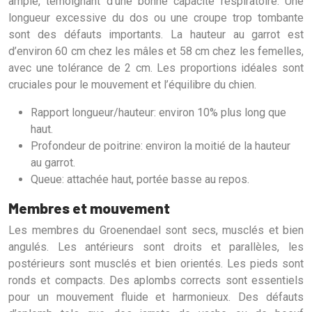
ample, témoignant d’une bonne capacité respiratoire. Une
longueur excessive du dos ou une croupe trop tombante
sont des défauts importants. La hauteur au garrot est
d’environ 60 cm chez les mâles et 58 cm chez les femelles,
avec une tolérance de 2 cm. Les proportions idéales sont
cruciales pour le mouvement et l’équilibre du chien.
Rapport longueur/hauteur: environ 10% plus long que
haut.
Profondeur de poitrine: environ la moitié de la hauteur
au garrot.
Queue: attachée haut, portée basse au repos.
Membres et mouvement
Les membres du Groenendael sont secs, musclés et bien
angulés. Les antérieurs sont droits et parallèles, les
postérieurs sont musclés et bien orientés. Les pieds sont
ronds et compacts. Des aplombs corrects sont essentiels
pour un mouvement fluide et harmonieux. Des défauts