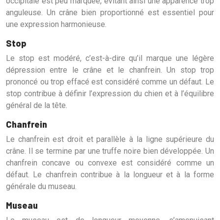
occipitale est peu marquée, évitant ainsi une apparence trop
anguleuse. Un crâne bien proportionné est essentiel pour
une expression harmonieuse.
Stop
Le stop est modéré, c’est-à-dire qu’il marque une légère
dépression entre le crâne et le chanfrein. Un stop trop
prononcé ou trop effacé est considéré comme un défaut. Le
stop contribue à définir l’expression du chien et à l’équilibre
général de la tête.
Chanfrein
Le chanfrein est droit et parallèle à la ligne supérieure du
crâne. Il se termine par une truffe noire bien développée. Un
chanfrein concave ou convexe est considéré comme un
défaut. Le chanfrein contribue à la longueur et à la forme
générale du museau.
Museau