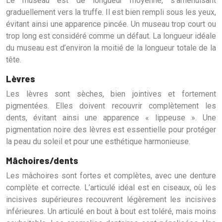
Le museau est de longueur moyenne, s’amenuisant
graduellement vers la truffe. Il est bien rempli sous les yeux,
évitant ainsi une apparence pincée. Un museau trop court ou
trop long est considéré comme un défaut. La longueur idéale
du museau est d’environ la moitié de la longueur totale de la
tête.
Lèvres
Les lèvres sont sèches, bien jointives et fortement
pigmentées. Elles doivent recouvrir complètement les
dents, évitant ainsi une apparence « lippeuse ». Une
pigmentation noire des lèvres est essentielle pour protéger
la peau du soleil et pour une esthétique harmonieuse.
Mâchoires/dents
Les mâchoires sont fortes et complètes, avec une denture
complète et correcte. L’articulé idéal est en ciseaux, où les
incisives supérieures recouvrent légèrement les incisives
inférieures. Un articulé en bout à bout est toléré, mais moins