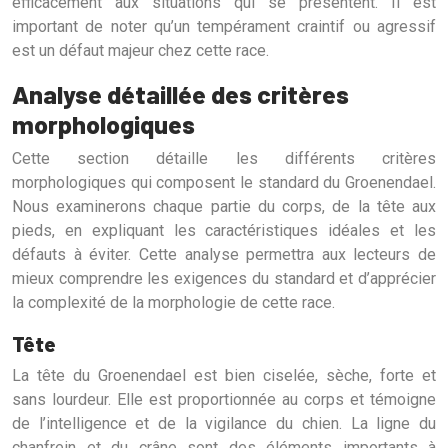
efficacement aux situations qui se présentent. Il est
important de noter qu’un tempérament craintif ou agressif
est un défaut majeur chez cette race.
Analyse détaillée des critères
morphologiques
Cette section détaille les différents critères
morphologiques qui composent le standard du Groenendael.
Nous examinerons chaque partie du corps, de la tête aux
pieds, en expliquant les caractéristiques idéales et les
défauts à éviter. Cette analyse permettra aux lecteurs de
mieux comprendre les exigences du standard et d’apprécier
la complexité de la morphologie de cette race.
Tête
La tête du Groenendael est bien ciselée, sèche, forte et
sans lourdeur. Elle est proportionnée au corps et témoigne
de l’intelligence et de la vigilance du chien. La ligne du
chanfrein et du crâne sont des éléments importants à