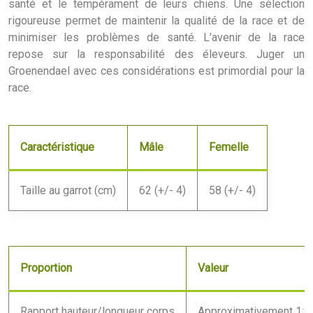
santé et le tempérament de leurs chiens. Une sélection
rigoureuse permet de maintenir la qualité de la race et de
minimiser les problèmes de santé. L’avenir de la race
repose sur la responsabilité des éleveurs. Juger un
Groenendael avec ces considérations est primordial pour la
race.
Caractéristique
Mâle
Femelle
Taille au garrot (cm)
62 (+/- 4)
58 (+/- 4)
Proportion
Valeur
Rapport hauteur/longueur corps
Approximativement 1:1