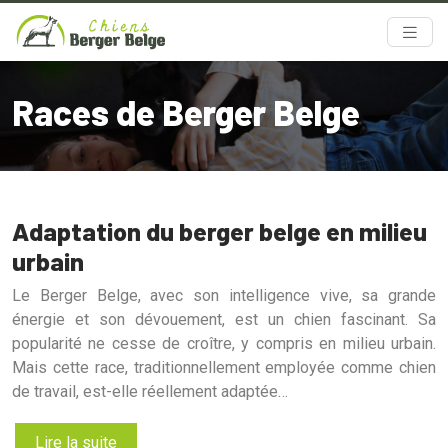
Races de Berger Belge
Adaptation du berger belge en milieu
urbain
Le Berger Belge, avec son intelligence vive, sa grande
énergie et son dévouement, est un chien fascinant. Sa
popularité ne cesse de croître, y compris en milieu urbain.
Mais cette race, traditionnellement employée comme chien
de travail, est-elle réellement adaptée…
Lire la suite