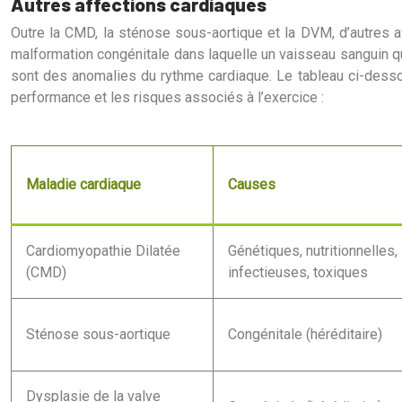
Autres affections cardiaques
Outre la CMD, la sténose sous-aortique et la DVM, d’autres a
malformation congénitale dans laquelle un vaisseau sanguin qui
sont des anomalies du rythme cardiaque. Le tableau ci-desso
performance et les risques associés à l’exercice :
Maladie cardiaque
Causes
Cardiomyopathie Dilatée
Génétiques, nutritionnelles,
(CMD)
infectieuses, toxiques
Sténose sous-aortique
Congénitale (héréditaire)
Dysplasie de la valve