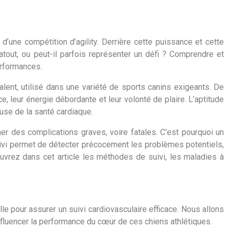
d’une compétition d’agility. Derrière cette puissance et cette
atout, ou peut-il parfois représenter un défi ? Comprendre et
erformances.
lent, utilisé dans une variété de sports canins exigeants. De
e, leur énergie débordante et leur volonté de plaire. L’aptitude
euse de la santé cardiaque.
ner des complications graves, voire fatales. C’est pourquoi un
suivi permet de détecter précocement les problèmes potentiels,
vrez dans cet article les méthodes de suivi, les maladies à
e pour assurer un suivi cardiovasculaire efficace. Nous allons
influencer la performance du cœur de ces chiens athlétiques.