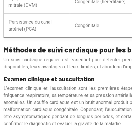
Congénitale (héréditaire)
mitrale (DVM)
Persistance du canal
Congénitale
artériel (PCA)
Méthodes de suivi cardiaque pour les b
Un suivi cardiaque régulier est essentiel pour détecter pr
disponibles, leurs avantages et leurs limites, et abordons l’i
Examen clinique et auscultation
L’examen clinique et l’auscultation sont les premières étap
fréquence respiratoire, sa température et sa pression artériell
anomalies. Un souffle cardiaque est un bruit anormal produit pa
malformation cardiaque congénitale. Cependant, l’auscultat
être asymptomatiques pendant de longues périodes, et certa
confirmer le diagnostic et évaluer la gravité de la maladie.