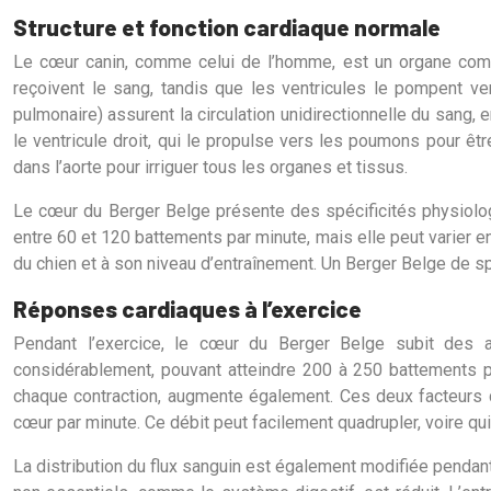
Structure et fonction cardiaque normale
Le cœur canin, comme celui de l’homme, est un organe comple
reçoivent le sang, tandis que les ventricules le pompent ver
pulmonaire) assurent la circulation unidirectionnelle du sang,
le ventricule droit, qui le propulse vers les poumons pour êt
dans l’aorte pour irriguer tous les organes et tissus.
Le cœur du Berger Belge présente des spécificités physiologi
entre 60 et 120 battements par minute, mais elle peut varier en 
du chien et à son niveau d’entraînement. Un Berger Belge de s
Réponses cardiaques à l’exercice
Pendant l’exercice, le cœur du Berger Belge subit des
considérablement, pouvant atteindre 200 à 250 battements par
chaque contraction, augmente également. Ces deux facteurs c
cœur par minute. Ce débit peut facilement quadrupler, voire qui
La distribution du flux sanguin est également modifiée pendant