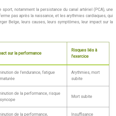
 sport, notamment la persistance du canal artériel (PCA), une
 ferme pas après la naissance, et les arythmies cardiaques, qui
ger Belge, leurs causes, leurs symptômes, leur impact sur la
Risques liés à
act sur la performance
l’exercice
inution de l’endurance, fatigue
Arythmies, mort
ématurée
subite
inution de la performance, risque
Mort subite
 syncope
inution de la performance,
Insuffisance