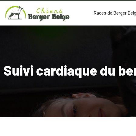
Races de Berger Bel
Suivi cardiaque du be