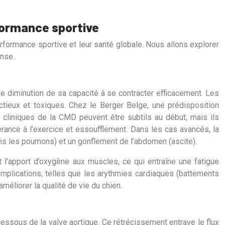
rformance sportive
formance sportive et leur santé globale. Nous allons explorer
ense.
e diminution de sa capacité à se contracter efficacement. Les
ectieux et toxiques. Chez le Berger Belge, une prédisposition
cliniques de la CMD peuvent être subtils au début, mais ils
érance à l’exercice et essoufflement. Dans les cas avancés, la
ns les poumons) et un gonflement de l’abdomen (ascite).
t l’apport d’oxygène aux muscles, ce qui entraîne une fatigue
mplications, telles que les arythmies cardiaques (battements
améliorer la qualité de vie du chien.
essous de la valve aortique. Ce rétrécissement entrave le flux