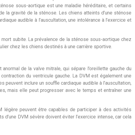
ténose sous-aortique est une maladie héréditaire, et certains
e la gravité de la sténose. Les chiens atteints d’une sténose
aque audible à l’auscultation, une intolérance à l’exercice et
ne mort subite. La prévalence de la sténose sous-aortique chez
ulier chez les chiens destinés à une carrière sportive.
normal de la valve mitrale, qui sépare l’oreillette gauche du
que contraction du ventricule gauche. La DVM est également une
 peuvent inclure un souffle cardiaque audible à l’auscultation,
, mais elle peut progresser avec le temps et entraîner une
M légère peuvent être capables de participer à des activités
ts d’une DVM sévère doivent éviter l’exercice intense, car cela