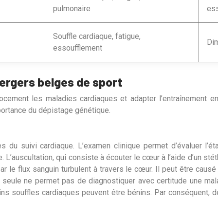
pulmonaire
es
Souffle cardiaque, fatigue,
Dim
essoufflement
ergers belges de sport
écocement les maladies cardiaques et adapter l’entraînement 
mportance du dépistage génétique.
es du suivi cardiaque. L’examen clinique permet d’évaluer l’é
e. L’auscultation, qui consiste à écouter le cœur à l’aide d’un s
r le flux sanguin turbulent à travers le cœur. Il peut être causé
ion seule ne permet pas de diagnostiquer avec certitude une m
ins souffles cardiaques peuvent être bénins. Par conséquent