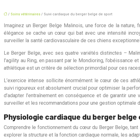
/
Soins vétérinaires
/ Suivi cardiaque du berger belge de sport
Imaginez un Berger Belge Malinois, une force de la nature, fr
élégance se cache un cœur qui bat avec une intensité incroya
surveiller la santé cardiovasculaire de ces chiens exceptionnel
Le Berger Belge, avec ses quatre variétés distinctes – Malin
l’agility au Ring, en passant par le Mondioring, l’obéissance e
athlétique est un critère de sélection primordial pour ces race
L’exercice intense sollicite énormément le cœur de ces athlèt
suivi rigoureux est absolument crucial pour optimiser la perf
d’adapter l’entraînement en conséquence et de garantir une
surveiller et les recommandations pour une gestion optimale d
Physiologie cardiaque du berger belge 
Comprendre le fonctionnement du cœur du Berger Belge, tant au
explorer la structure et la fonction cardiaque normale, les ada