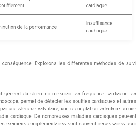
soufflement
cardiaque
Insuffisance
inution de la performance
cardiaque
en conséquence. Explorons les différentes méthodes de suivi
tat général du chien, en mesurant sa fréquence cardiaque, sa
téthoscope, permet de détecter les souffles cardiaques et autres
 par une sténose valvulaire, une régurgitation valvulaire ou une
aladie cardiaque. De nombreuses maladies cardiaques peuvent
, des examens complémentaires sont souvent nécessaires pour