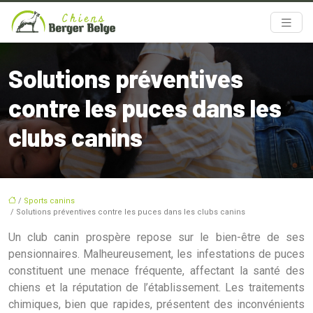
Solutions préventives
contre les puces dans les
clubs canins
/
Sports canins
/ Solutions préventives contre les puces dans les clubs canins
Un club canin prospère repose sur le bien-être de ses
pensionnaires. Malheureusement, les infestations de puces
constituent une menace fréquente, affectant la santé des
chiens et la réputation de l’établissement. Les traitements
chimiques, bien que rapides, présentent des inconvénients