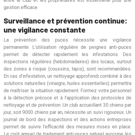
entre le club et les propriétaires est essentielle pour une
gestion efficace.
Surveillance et prévention continue:
une vigilance constante
La prévention des puces nécessite une vigilance
permanente. L’utilisation régulière de peignes anti-puces
permet de détecter rapidement les infestations. Des
inspections régulières (hebdomadaires) des locaux, surtout
des zones à risque (coussins, tapis), sont recommandées.
En cas d’infestation, un nettoyage approfondi combiné à des
solutions naturelles (vinaigre, huiles essentielles) permettra
de maîtriser la situation rapidement. Formez votre personnel
à la détection précoce et à l’application des protocoles de
nettoyage et de prévention. Un club accueillant 30 chiens par
jour, soit 9000 chiens par an, nécessite un suivi rigoureux. Un
journal de bord des inspections et des actions entreprises
permet de suivre l’efficacité des mesures mises en place.
Le coût annuel de traitement anti-puces naturel avoisine les