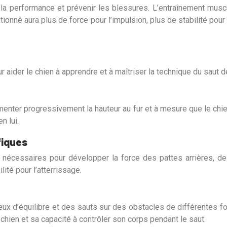
a performance et prévenir les blessures. L’entraînement muscu
tionné aura plus de force pour l’impulsion, plus de stabilité pour
 aider le chien à apprendre et à maîtriser la technique du saut d
enter progressivement la hauteur au fur et à mesure que le chi
n lui.
fiques
nécessaires pour développer la force des pattes arrières, d
ité pour l’atterrissage.
ux d’équilibre et des sauts sur des obstacles de différentes fo
hien et sa capacité à contrôler son corps pendant le saut.