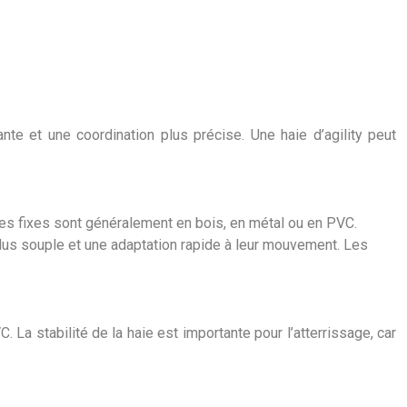
e et une coordination plus précise. Une haie d’agility peut
haies fixes sont généralement en bois, en métal ou en PVC.
plus souple et une adaptation rapide à leur mouvement. Les
. La stabilité de la haie est importante pour l’atterrissage, car