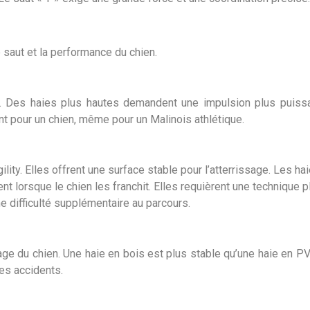
 saut et la performance du chien.
. Des haies plus hautes demandent une impulsion plus puissant
ant pour un chien, même pour un Malinois athlétique.
ility. Elles offrent une surface stable pour l’atterrissage. Les 
 lorsque le chien les franchit. Elles requièrent une technique 
e difficulté supplémentaire au parcours.
sage du chien. Une haie en bois est plus stable qu’une haie en PVC
les accidents.