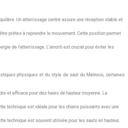
équilibre. Un atterrissage centré assure une réception stable et
t être prêtes à reprendre le mouvement. Cette position permet
gie de l’atterrissage. L’amorti est crucial pour éviter les
istiques physiques et du style de saut du Malinois, certaines
ndre et efficace pour des haies de hauteur moyenne. La
ette technique est idéale pour les chiens puissants avec une
tte technique est souvent utilisée pour les sauts en hauteur,