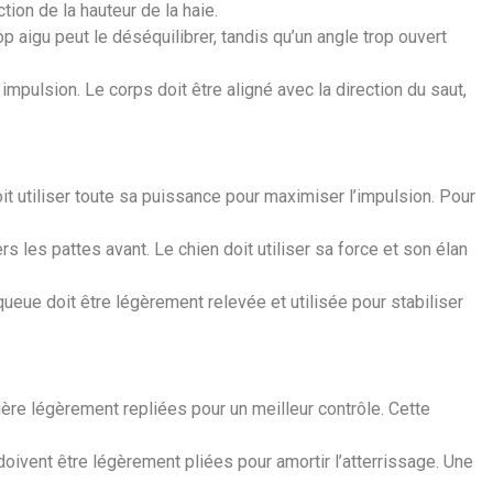
ion de la hauteur de la haie.
 aigu peut le déséquilibrer, tandis qu’un angle trop ouvert
impulsion. Le corps doit être aligné avec la direction du saut,
it utiliser toute sa puissance pour maximiser l’impulsion. Pour
 les pattes avant. Le chien doit utiliser sa force et son élan
 queue doit être légèrement relevée et utilisée pour stabiliser
rière légèrement repliées pour un meilleur contrôle. Cette
 doivent être légèrement pliées pour amortir l’atterrissage. Une