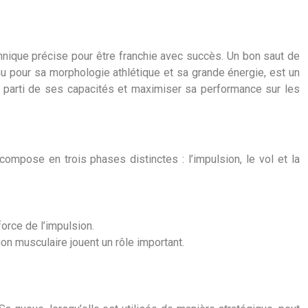
chnique précise pour être franchie avec succès. Un bon saut de
nu pour sa morphologie athlétique et sa grande énergie, est un
nt parti de ses capacités et maximiser sa performance sur les
ompose en trois phases distinctes : l’impulsion, le vol et la
force de l’impulsion.
sion musculaire jouent un rôle important.