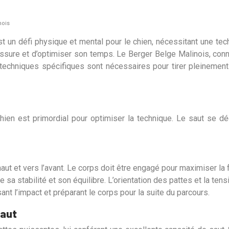
nois
est un défi physique et mental pour le chien, nécessitant une te
essure et d’optimiser son temps. Le Berger Belge Malinois, con
s techniques spécifiques sont nécessaires pour tirer pleineme
en est primordial pour optimiser la technique. Le saut se déc
haut et vers l’avant. Le corps doit être engagé pour maximiser la 
ce sa stabilité et son équilibre. L’orientation des pattes et la ten
sant l’impact et préparant le corps pour la suite du parcours.
saut