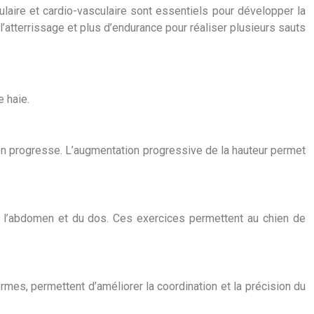
laire et cardio-vasculaire sont essentiels pour développer la
 l’atterrissage et plus d’endurance pour réaliser plusieurs sauts
e haie.
en progresse. L’augmentation progressive de la hauteur permet
e l’abdomen et du dos. Ces exercices permettent au chien de
rmes, permettent d’améliorer la coordination et la précision du