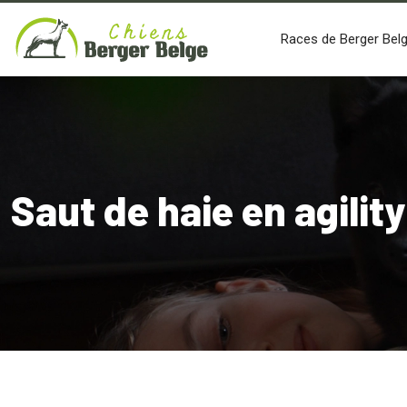
Races de Berger Bel
Saut de haie en agilit