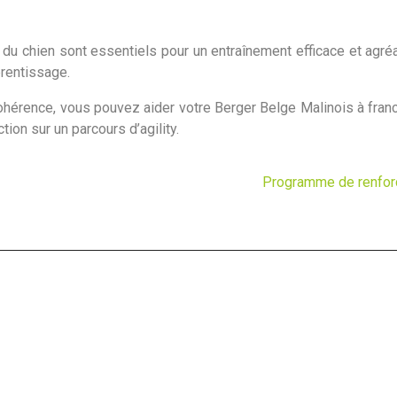
du chien sont essentiels pour un entraînement efficace et agréa
prentissage.
cohérence, vous pouvez aider votre Berger Belge Malinois à franc
tion sur un parcours d’agility.
Programme de renforce