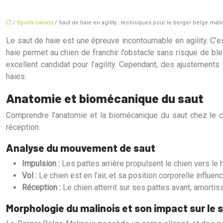
/
Sports canins
/ Saut de haie en agility : techniques pour le berger belge mali
Le saut de haie est une épreuve incontournable en agility. C’
haie permet au chien de franchir l’obstacle sans risque de bl
excellent candidat pour l’agility. Cependant, des ajustement
haies.
Anatomie et biomécanique du saut
Comprendre l’anatomie et la biomécanique du saut chez le chi
réception.
Analyse du mouvement de saut
Impulsion :
Les pattes arrière propulsent le chien vers le 
Vol :
Le chien est en l’air, et sa position corporelle influen
Réception :
Le chien atterrit sur ses pattes avant, amortis
Morphologie du malinois et son impact sur le 