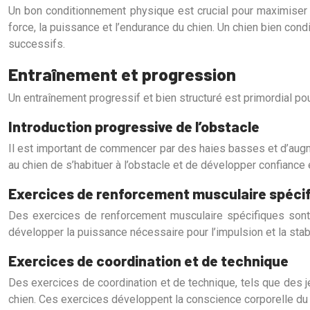
Un bon conditionnement physique est crucial pour maximiser l
force, la puissance et l’endurance du chien. Un chien bien condi
successifs.
Entraînement et progression
Un entraînement progressif et bien structuré est primordial pour
Introduction progressive de l’obstacle
Il est important de commencer par des haies basses et d’augm
au chien de s’habituer à l’obstacle et de développer confiance e
Exercices de renforcement musculaire spéci
Des exercices de renforcement musculaire spécifiques sont 
développer la puissance nécessaire pour l’impulsion et la stabil
Exercices de coordination et de technique
Des exercices de coordination et de technique, tels que des je
chien. Ces exercices développent la conscience corporelle du c