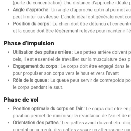
(perte de concentration). Une distance d’approche idéale p
Angle d’approche :
Un angle d’approche optimal permet au c
peut limiter sa vitesse. L’angle idéal est généralement co
Position du corps :
Le chien doit être détendu et concentré
et la queue doit être légèrement relevée pour maintenir l’é
Phase d’impulsion
Utilisation des pattes arrière :
Les pattes arrière doivent p
cela, il est essentiel de travailler sur la musculature des 
Engagement du corps :
Le corps doit être engagé dans le 
pour propulser son corps vers le haut et vers l’avant.
Rôle de la queue :
La queue peut servir de contrepoids pour 
le corps pendant le saut.
Phase de vol
Position optimale du corps en l’air :
Le corps doit être en 
position permet de minimiser la résistance de l’air et de m
Orientation des pattes :
Les pattes avant doivent être diri
orientation correcte des pattes assure un atterrissage co