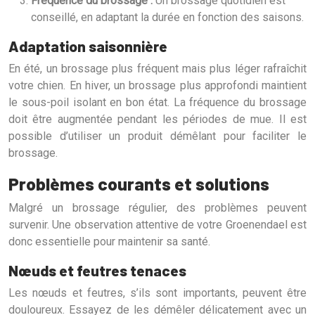
Fréquence du brossage :
Un brossage quotidien est
conseillé, en adaptant la durée en fonction des saisons.
Adaptation saisonnière
En été, un brossage plus fréquent mais plus léger rafraîchit
votre chien. En hiver, un brossage plus approfondi maintient
le sous-poil isolant en bon état. La fréquence du brossage
doit être augmentée pendant les périodes de mue. Il est
possible d’utiliser un produit démêlant pour faciliter le
brossage.
Problèmes courants et solutions
Malgré un brossage régulier, des problèmes peuvent
survenir. Une observation attentive de votre Groenendael est
donc essentielle pour maintenir sa santé.
Nœuds et feutres tenaces
Les nœuds et feutres, s’ils sont importants, peuvent être
douloureux. Essayez de les démêler délicatement avec un