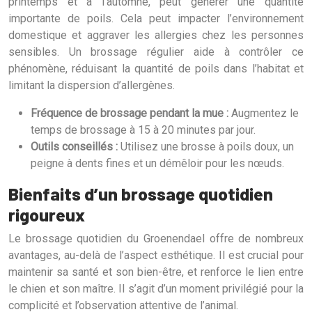
printemps et à l’automne, peut générer une quantité
importante de poils. Cela peut impacter l’environnement
domestique et aggraver les allergies chez les personnes
sensibles. Un brossage régulier aide à contrôler ce
phénomène, réduisant la quantité de poils dans l’habitat et
limitant la dispersion d’allergènes.
Fréquence de brossage pendant la mue :
Augmentez le
temps de brossage à 15 à 20 minutes par jour.
Outils conseillés :
Utilisez une brosse à poils doux, un
peigne à dents fines et un démêloir pour les nœuds.
Bienfaits d’un brossage quotidien
rigoureux
Le brossage quotidien du Groenendael offre de nombreux
avantages, au-delà de l’aspect esthétique. Il est crucial pour
maintenir sa santé et son bien-être, et renforce le lien entre
le chien et son maître. Il s’agit d’un moment privilégié pour la
complicité et l’observation attentive de l’animal.