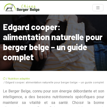
Edgard cooper:
alimentation naturelle pour
berger belge – un guide
complet
/
Nutrition adaptée
/ Edgard cooper: alimentation naturelle pour berger belge – un guide complet
Le Berger Belge, connu pour son énergie débordante et son
intelligence, a des besoins nutritionnels spécifiques pour
maintenir sa vitalité et sa santé. Choisir la bonne