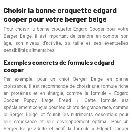
Choisir la bonne croquette edgard
cooper pour votre berger belge
Pour choisir la bonne croquette Edgard Cooper pour votre
Berger Belge, il est important de prendre en compte son
âge, son niveau d’activité, sa taille et ses éventuelles
sensibilités alimentaires.
Exemples concrets de formules edgard
cooper
Par exemple, pour un chiot Berger Belge en pleine
croissance, il est recommandé de choisir une formule riche
en protéines et en énergie, comme la formule « Edgard
Cooper Puppy Large Breed ». Cette formule est
spécialement conçue pour les chiots de grande race, comme
le Berger Belge, et fournit les nutriments essentiels pour
leur croissance et leur développement optimal. Pour un
Berger Belge adulte et actif, la formule « Edgard Cooper