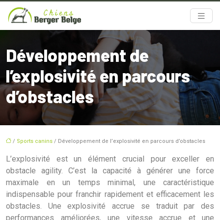
Développement de
l’explosivité en parcours
d’obstacles
/
Sports canins
/ Développement de l’explosivité en parcours d’obstacles
L’explosivité est un élément crucial pour exceller en
obstacle agility. C’est la capacité à générer une force
maximale en un temps minimal, une caractéristique
indispensable pour franchir rapidement et efficacement les
obstacles. Une explosivité accrue se traduit par des
performances améliorées, une vitesse accrue et une